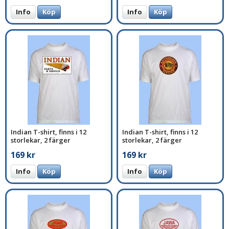
Info
Köp
Info
Köp
Indian T-shirt, finns i 12
Indian T-shirt, finns i 12
storlekar, 2 färger
storlekar, 2 färger
169 kr
169 kr
Info
Köp
Info
Köp