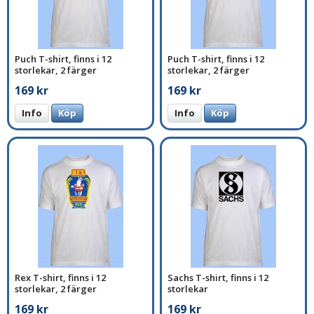
Puch T-shirt, finns i 12
Puch T-shirt, finns i 12
storlekar, 2 färger
storlekar, 2 färger
169 kr
169 kr
Info
Köp
Info
Köp
Rex T-shirt, finns i 12
Sachs T-shirt, finns i 12
storlekar, 2 färger
storlekar
169 kr
169 kr