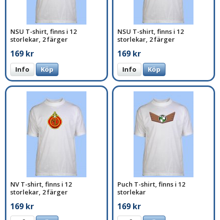
NSU T-shirt, finns i 12
NSU T-shirt, finns i 12
storlekar, 2 färger
storlekar, 2 färger
169 kr
169 kr
Info
Köp
Info
Köp
NV T-shirt, finns i 12
Puch T-shirt, finns i 12
storlekar, 2 färger
storlekar
169 kr
169 kr