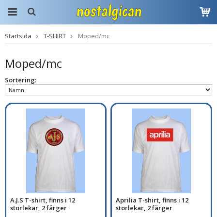
Startsida
T-SHIRT
Moped/mc
Produkten har blivit
tillagd i varukorgen
Moped/mc
Sortering:
A.J.S T-shirt, finns i 12
Aprilia T-shirt, finns i 12
storlekar, 2 färger
storlekar, 2 färger