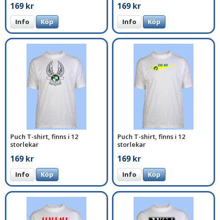
169 kr
169 kr
Info
Köp
Info
Köp
Puch T-shirt, finns i 12
Puch T-shirt, finns i 12
storlekar
storlekar
169 kr
169 kr
Info
Köp
Info
Köp