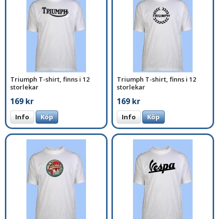
Triumph T-shirt, finns i 12
Triumph T-shirt, finns i 12
storlekar
storlekar
169 kr
169 kr
Info
Köp
Info
Köp