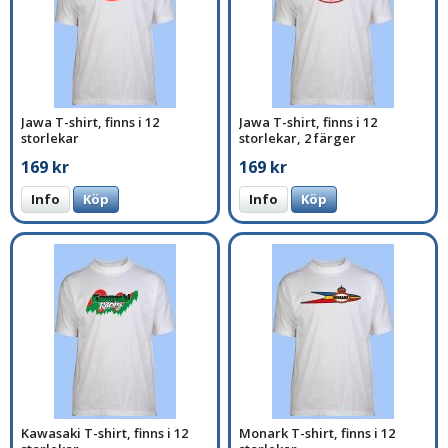
Jawa T-shirt, finns i 12
Jawa T-shirt, finns i 12
storlekar
storlekar, 2 färger
169 kr
169 kr
Info
Köp
Info
Köp
Kawasaki T-shirt, finns i 12
Monark T-shirt, finns i 12