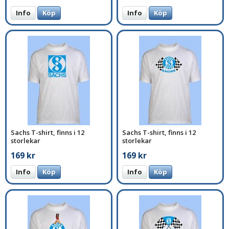
Info
Köp
Info
Köp
Sachs T-shirt, finns i 12
Sachs T-shirt, finns i 12
storlekar
storlekar
169 kr
169 kr
Info
Köp
Info
Köp