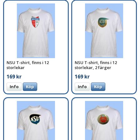
NSU T-shirt, finns i 12
NSU T-shirt, finns i 12
storlekar
storlekar, 2 färger
169 kr
169 kr
Info
Köp
Info
Köp