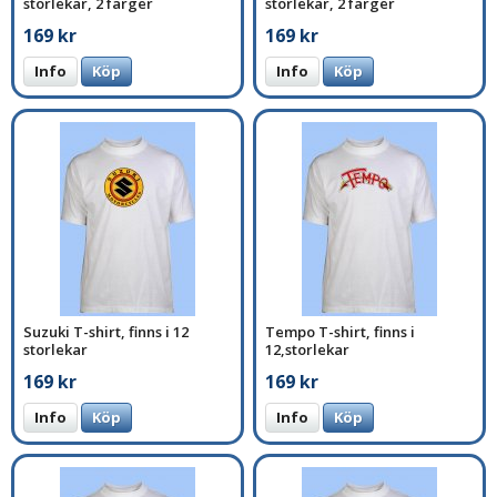
storlekar, 2 färger
storlekar, 2 färger
169 kr
169 kr
Info
Köp
Info
Köp
Suzuki T-shirt, finns i 12
Tempo T-shirt, finns i
storlekar
12,storlekar
169 kr
169 kr
Info
Köp
Info
Köp