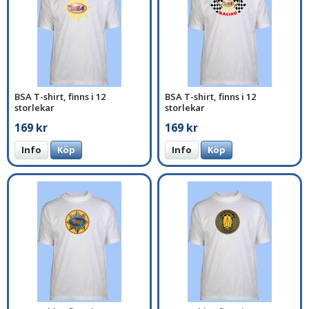
BSA T-shirt, finns i 12
BSA T-shirt, finns i 12
storlekar
storlekar
169 kr
169 kr
Info
Köp
Info
Köp