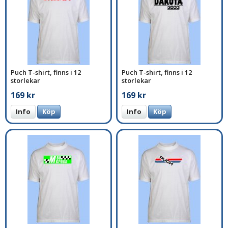
Puch T-shirt, finns i 12
Puch T-shirt, finns i 12
storlekar
storlekar
169 kr
169 kr
Info
Köp
Info
Köp