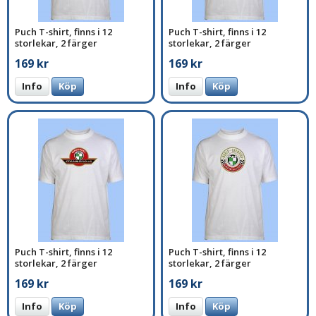
Puch T-shirt, finns i 12
Puch T-shirt, finns i 12
storlekar, 2 färger
storlekar, 2 färger
169 kr
169 kr
Info
Köp
Info
Köp
Puch T-shirt, finns i 12
Puch T-shirt, finns i 12
storlekar, 2 färger
storlekar, 2 färger
169 kr
169 kr
Info
Köp
Info
Köp