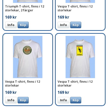
Triumph T-shirt, finns i 12
Vespa T-shirt, finns i 12
storlekar, 2 färger
storlekar
169 kr
169 kr
Info
Köp
Info
Köp
Vespa T-shirt, finns i 12
Vespa T-shirt, finns i 12
storlekar
storlekar
169 kr
169 kr
Info
Köp
Info
Köp