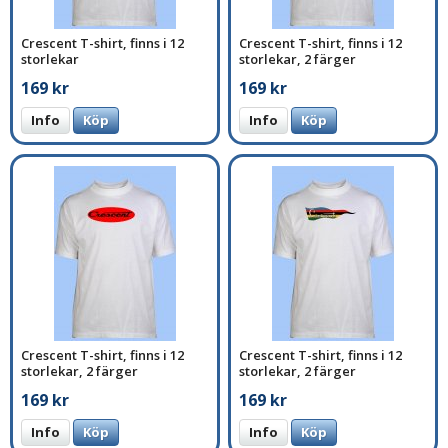
Crescent T-shirt, finns i 12
Crescent T-shirt, finns i 12
storlekar
storlekar, 2 färger
169 kr
169 kr
Info
Köp
Info
Köp
Crescent T-shirt, finns i 12
Crescent T-shirt, finns i 12
storlekar, 2 färger
storlekar, 2 färger
169 kr
169 kr
Info
Köp
Info
Köp