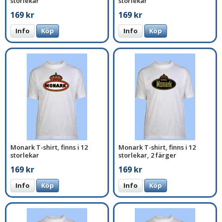
storlekar
storlekar
169 kr
169 kr
Info
Köp
Info
Köp
Monark T-shirt, finns i 12
Monark T-shirt, finns i 12
storlekar
storlekar, 2 färger
169 kr
169 kr
Info
Köp
Info
Köp