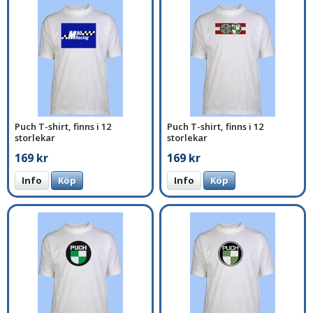
Puch T-shirt, finns i 12
Puch T-shirt, finns i 12
storlekar
storlekar
169 kr
169 kr
Info
Köp
Info
Köp