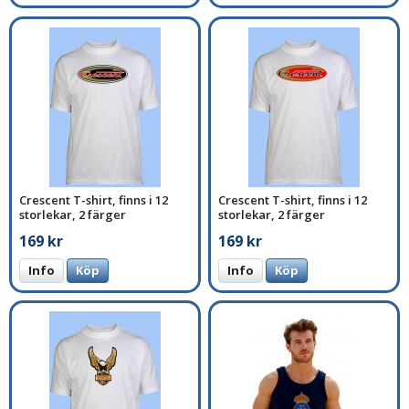
Crescent T-shirt, finns i 12
Crescent T-shirt, finns i 12
storlekar, 2 färger
storlekar, 2 färger
169 kr
169 kr
Info
Köp
Info
Köp