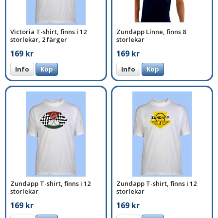
Victoria T-shirt, finns i 12
Zundapp Linne, finns 8
storlekar, 2 färger
storlekar
169 kr
169 kr
Info
Köp
Info
Köp
Zundapp T-shirt, finns i 12
Zundapp T-shirt, finns i 12
storlekar
storlekar
169 kr
169 kr