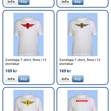
Info
Köp
Info
Köp
Zundapp T-shirt, finns i 12
Zundapp T-shirt, finns i 12
storlekar
storlekar
169 kr
169 kr
Info
Köp
Info
Köp