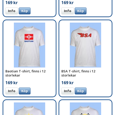
169 kr
169 kr
Info
Köp
Info
Köp
Baotian T-shirt, finns i 12
BSA T-shirt, finns i 12
storlekar
storlekar
169 kr
169 kr
Info
Köp
Info
Köp