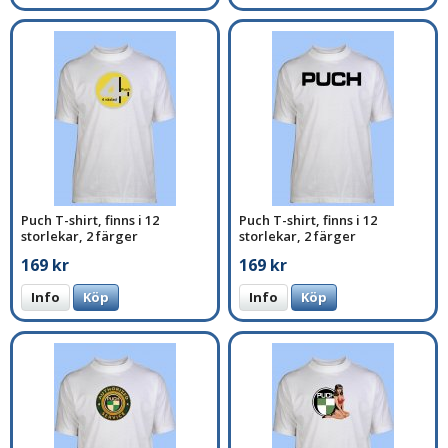
Puch T-shirt, finns i 12
Puch T-shirt, finns i 12
storlekar, 2 färger
storlekar, 2 färger
169 kr
169 kr
Info
Köp
Info
Köp