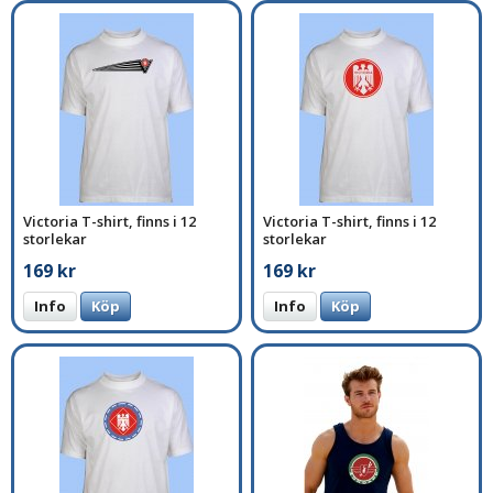
Victoria T-shirt, finns i 12
Victoria T-shirt, finns i 12
storlekar
storlekar
169 kr
169 kr
Info
Köp
Info
Köp