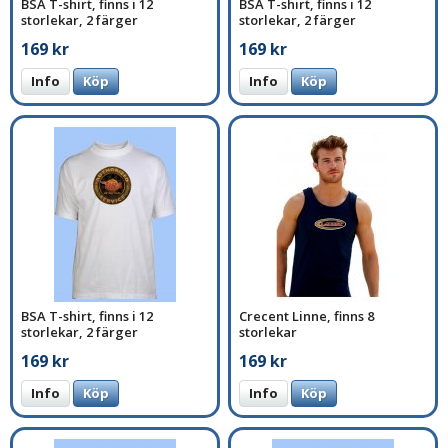
BSA T-shirt, finns i 12
BSA T-shirt, finns i 12
storlekar, 2 färger
storlekar, 2 färger
169 kr
169 kr
Info
Köp
Info
Köp
BSA T-shirt, finns i 12
Crecent Linne, finns 8
storlekar, 2 färger
storlekar
169 kr
169 kr
Info
Köp
Info
Köp