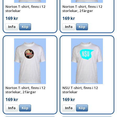
Norton T-shirt, finns i 12
Norton T-shirt, finns i 12
storlekar
storlekar, 2 färger
169 kr
169 kr
Info
Köp
Info
Köp
Norton T-shirt, finns i 12
NSU T-shirt, finns i 12
storlekar, 2 färger
storlekar
169 kr
169 kr
Info
Köp
Info
Köp