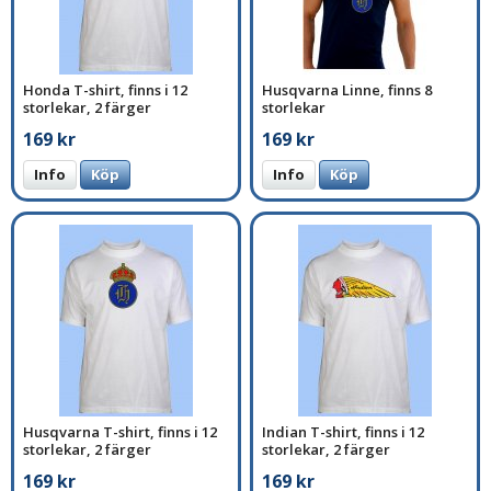
Honda T-shirt, finns i 12
Husqvarna Linne, finns 8
storlekar, 2 färger
storlekar
169 kr
169 kr
Info
Köp
Info
Köp
Husqvarna T-shirt, finns i 12
Indian T-shirt, finns i 12
storlekar, 2 färger
storlekar, 2 färger
169 kr
169 kr