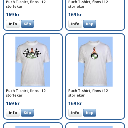
Puch T-shirt, finns i 12
Puch T-shirt, finns i 12
storlekar
storlekar
169 kr
169 kr
Info
Köp
Info
Köp
Puch T-shirt, finns i 12
Puch T-shirt, finns i 12
storlekar
storlekar
169 kr
169 kr
Info
Köp
Info
Köp