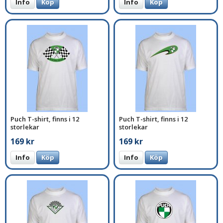
Info
Köp
Info
Köp
Puch T-shirt, finns i 12
Puch T-shirt, finns i 12
storlekar
storlekar
169 kr
169 kr
Info
Köp
Info
Köp