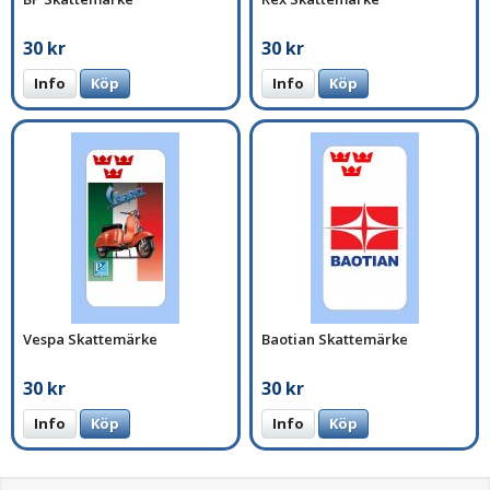
30 kr
30 kr
Info
Köp
Info
Köp
Vespa Skattemärke
Baotian Skattemärke
30 kr
30 kr
Info
Köp
Info
Köp