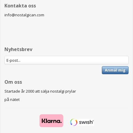
Kontakta oss
info@nostalgican.com
Nyhetsbrev
Anmäl mig
Om oss
Startade år 2000 att sälja nostalgi prylar
på nätet