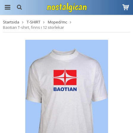
Startsida
T-SHIRT
Moped/mc
Produkten har blivit
Baotian T-shirt, finns i 12 storlekar
tillagd i varukorgen