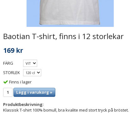
Baotian T-shirt, finns i 12 storlekar
169 kr
FÄRG
STORLEK
Finns i lager
Lägg i varukorg »
Produktbeskrivning:
Klassisk T-shirt 100% bomull, bra kvalite med stort tryck på bröstet.