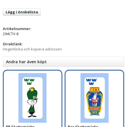
Lägg i önskelista
Artikelnummer:
294CTV-8
Direktlänk:
Högerklicka och kopiera adressen
Andra har även köpt
BP Skattemärke
Rex Skattemärke