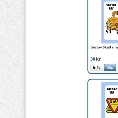
Gustav Skattem
30 kr
Info
Köp