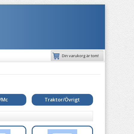
Din varukorg är tom!
/Mc
Traktor/Övrigt