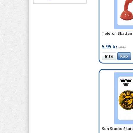
Telefon Skatte
5,95 kr
30 kr
Info
Köp
Sun Studio Ska