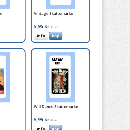
e
Vintage Skattemärke
5,95 kr
30 kr
Info
Köp
Will Dance Skattemärke
5,95 kr
30 kr
Info
Köp