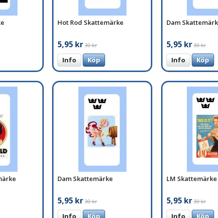
ke
Hot Rod Skattemärke
Dam Skattemärk
5,95 kr
5,95 kr
30 kr
30 kr
Info
Köp
Info
Köp
märke
Dam Skattemärke
LM Skattemärke
5,95 kr
5,95 kr
30 kr
30 kr
Info
Köp
Info
Köp