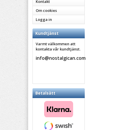
Kontakt
Om cookies
Logga in
Kundtjänst
Varmt välkommen att
kontakta vår kundtjänst.
info@nostalgican.com
Betalsätt