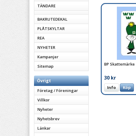
TÄNDARE
BAKRUTEDEKAL
PLÅTSKYLTAR
REA
NYHETER
Kampanjer
BP Skattemärke
Sitemap
30 kr
Övrigt
Info
Köp
Företag / Föreningar
Villkor
Nyheter
Nyhetsbrev
Länkar