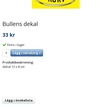
Bullens dekal
33 kr
Finns i lager
Lägg i varukorg »
Produktbeskrivning:
dekal 13 x 8 cm
Lägg i önskelista