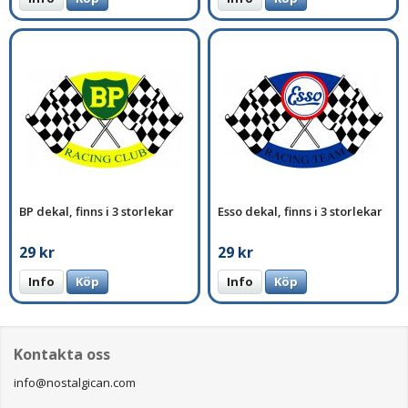
BP dekal, finns i 3 storlekar
Esso dekal, finns i 3 storlekar
29 kr
29 kr
Info
Köp
Info
Köp
Kontakta oss
info@nostalgican.com