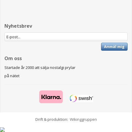
Nyhetsbrev
Anmäl mig
Om oss
Startade år 2000 att sälja nostalgi prylar
på nätet
Drift & produktion:
Wikinggruppen