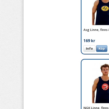
Asg Linne, finns 
169 kr
Info
Köp
NGK Linne, finns