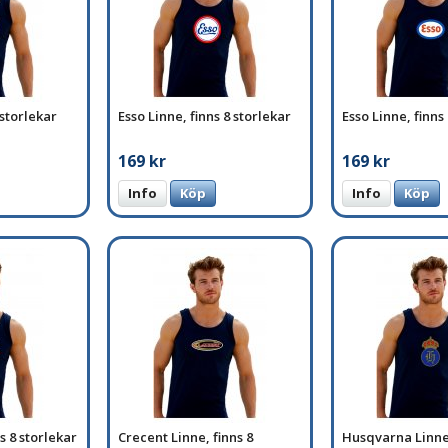
 storlekar
Esso Linne, finns 8 storlekar
Esso Linne, finns
169 kr
169 kr
Info
Köp
Info
Köp
s 8 storlekar
Crecent Linne, finns 8
Husqvarna Linne,