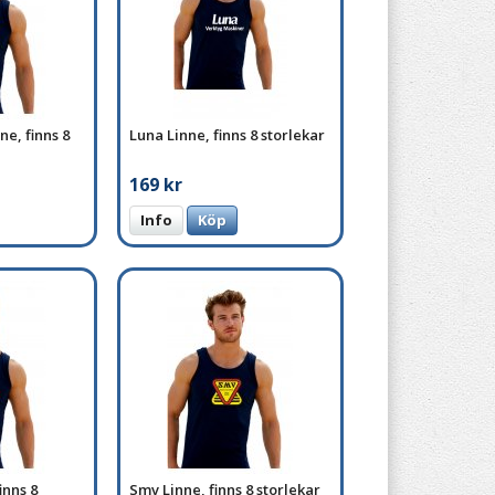
e, finns 8
Luna Linne, finns 8 storlekar
169 kr
Info
Köp
inns 8
Smv Linne, finns 8 storlekar