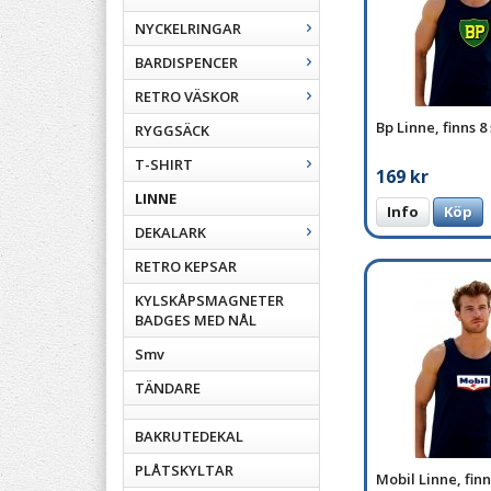
NYCKELRINGAR
BARDISPENCER
RETRO VÄSKOR
Bp Linne, finns 8
RYGGSÄCK
T-SHIRT
169 kr
LINNE
Info
Köp
DEKALARK
RETRO KEPSAR
KYLSKÅPSMAGNETER
BADGES MED NÅL
Smv
TÄNDARE
BAKRUTEDEKAL
PLÅTSKYLTAR
Mobil Linne, finn