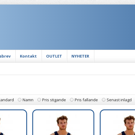
sbrev
Kontakt
OUTLET
NYHETER
tandard
Namn
Pris stigande
Pris fallande
Senast inlagd