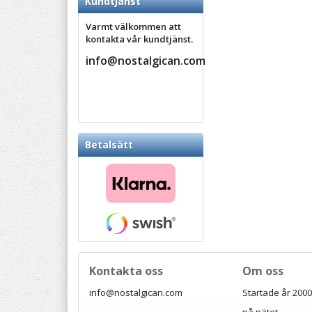
Kundtjänst
Varmt välkommen att
kontakta vår kundtjänst.
info@nostalgican.com
Betalsätt
Kontakta oss
Om oss
info@nostalgican.com
Startade år 2000 