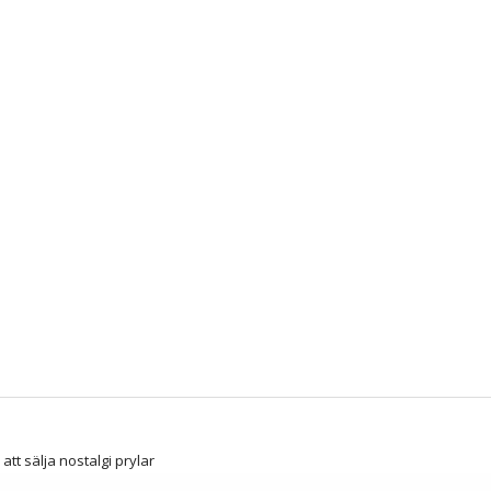
att sälja nostalgi prylar