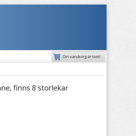
Din varukorg är tom!
ne, finns 8 storlekar