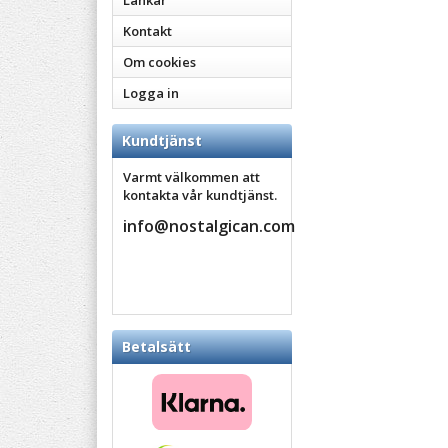
Länkar
Kontakt
Om cookies
Logga in
Kundtjänst
Varmt välkommen att
kontakta vår kundtjänst.
info@nostalgican.com
Betalsätt