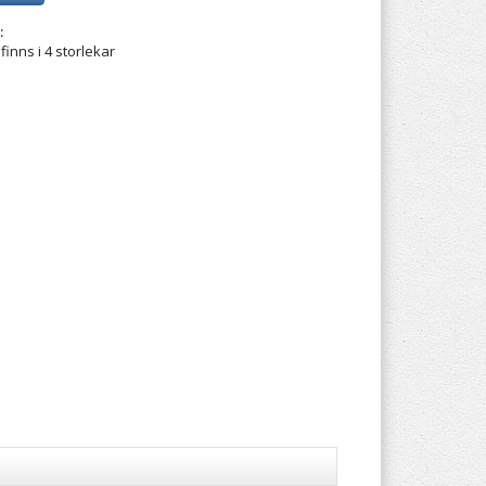
:
inns i 4 storlekar