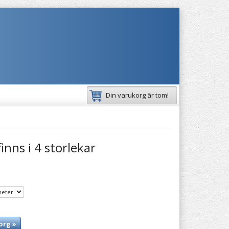
Din varukorg är tom!
inns i 4 storlekar
org »