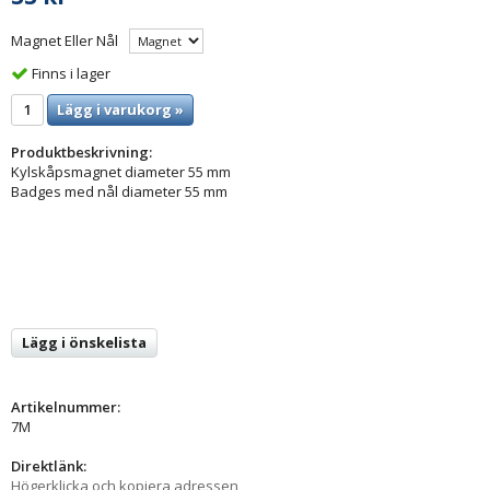
Magnet Eller Nål
Finns i lager
Lägg i varukorg »
Produktbeskrivning:
Kylskåpsmagnet diameter 55 mm
Badges med nål diameter 55 mm
Lägg i önskelista
Artikelnummer:
7M
Direktlänk:
Högerklicka och kopiera adressen