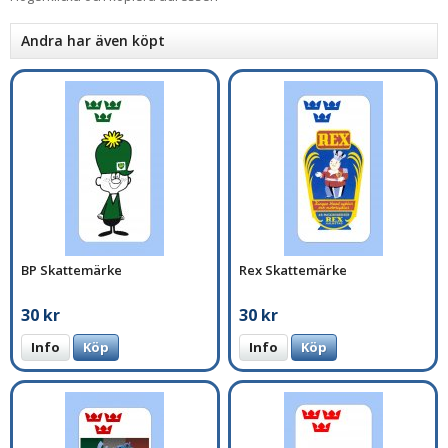
Andra har även köpt
BP Skattemärke
Rex Skattemärke
30 kr
30 kr
Info
Köp
Info
Köp