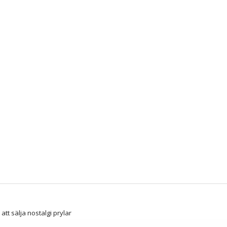
att sälja nostalgi prylar