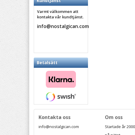
Kundtjänst
Varmt välkommen att
kontakta vår kundtjänst.
info@nostalgican.com
Betalsätt
Kontakta oss
Om oss
info@nostalgican.com
Startade år 2000 