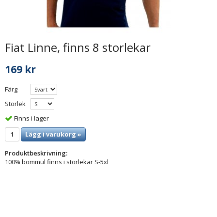
Fiat Linne, finns 8 storlekar
169 kr
Färg
Storlek
Finns i lager
Lägg i varukorg »
Produktbeskrivning:
100% bommul finns i storlekar S-5xl