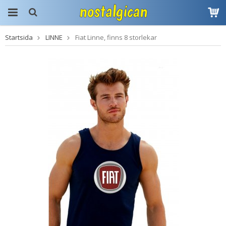
Startsida
LINNE
Fiat Linne, finns 8 storlekar
Produkten har blivit
tillagd i varukorgen