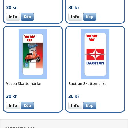
30 kr
30 kr
Info
Köp
Info
Köp
Vespa Skattemärke
Baotian Skattemärke
30 kr
30 kr
Info
Köp
Info
Köp