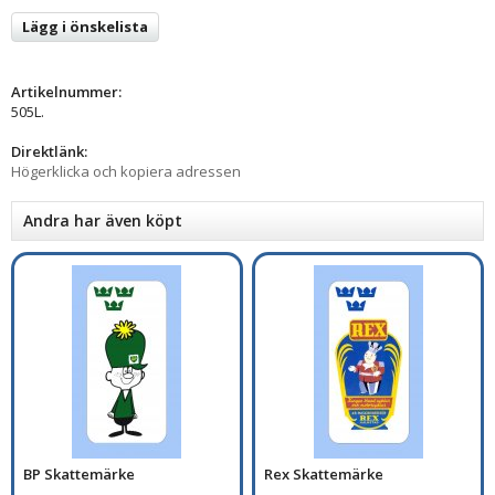
Lägg i önskelista
Artikelnummer:
505L.
Direktlänk:
Högerklicka och kopiera adressen
Andra har även köpt
BP Skattemärke
Rex Skattemärke