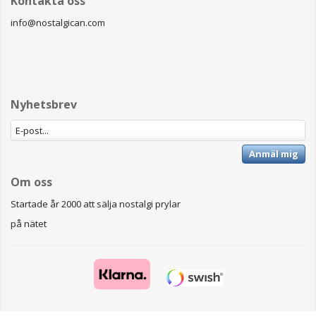
Kontakta oss
info@nostalgican.com
Nyhetsbrev
Anmäl mig
Om oss
Startade år 2000 att sälja nostalgi prylar
på nätet