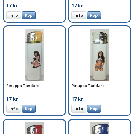
17 kr
17 kr
Info
Köp
Info
Köp
Pinuppa Tändare
Pinuppa Tändare
17 kr
17 kr
Info
Köp
Info
Köp