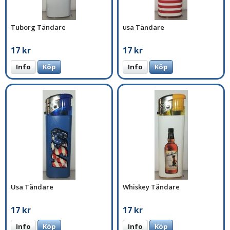
Tuborg Tändare
usa Tändare
17 kr
17 kr
Info
Köp
Info
Köp
Usa Tändare
Whiskey Tändare
17 kr
17 kr
Info
Köp
Info
Köp