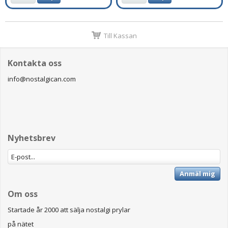
Till Kassan
Kontakta oss
info@nostalgican.com
Nyhetsbrev
Anmäl mig
Om oss
Startade år 2000 att sälja nostalgi prylar
på nätet