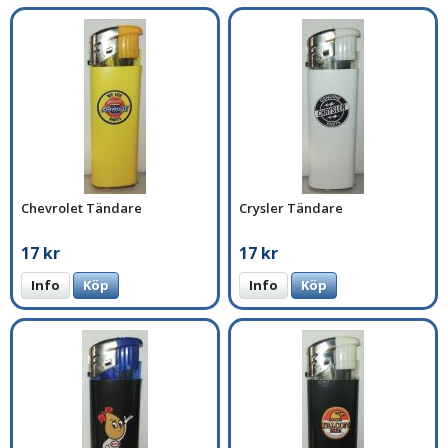
Chevrolet Tändare
Crysler Tändare
17 kr
17 kr
Info
Köp
Info
Köp