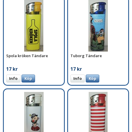
Spola kröken Tändare
Tuborg Tändare
17 kr
17 kr
Info
Köp
Info
Köp