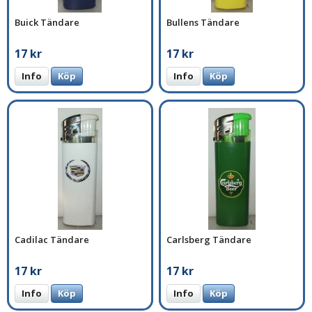
Buick Tändare
Bullens Tändare
17 kr
17 kr
Info
Köp
Info
Köp
Cadilac Tändare
Carlsberg Tändare
17 kr
17 kr
Info
Köp
Info
Köp