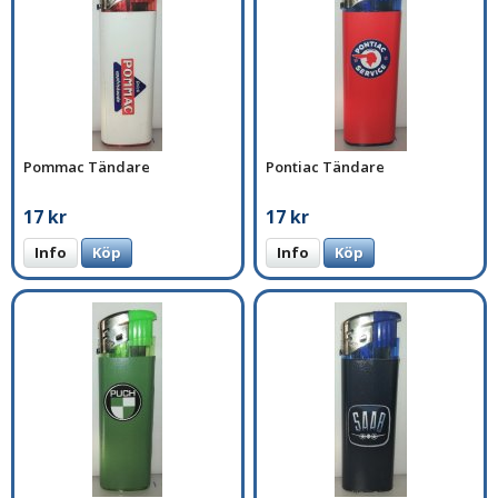
Pommac Tändare
Pontiac Tändare
17 kr
17 kr
Info
Köp
Info
Köp