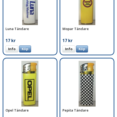
Luna Tändare
Mopar Tändare
17 kr
17 kr
Info
Köp
Info
Köp
Opel Tändare
Pepita Tändare