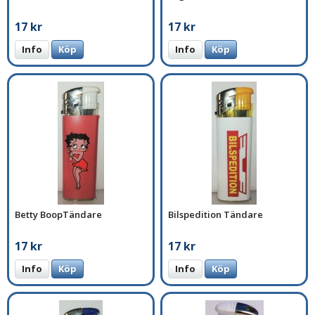
17 kr
17 kr
Info
Köp
Info
Köp
Betty BoopTändare
Bilspedition Tändare
17 kr
17 kr
Info
Köp
Info
Köp