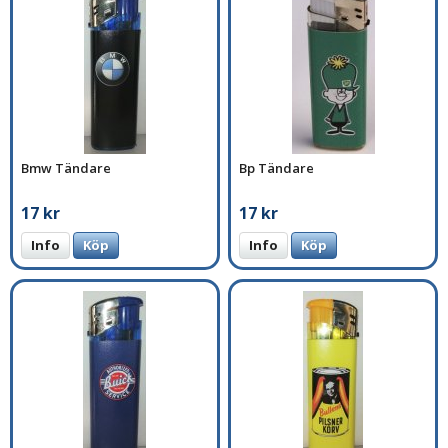
Bmw Tändare
Bp Tändare
17 kr
17 kr
Info
Köp
Info
Köp