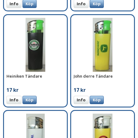
Info
Köp
Info
Köp
Heiniken Tändare
John derre Tändare
17 kr
17 kr
Info
Köp
Info
Köp