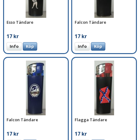
Esso Tändare
Falcon Tändare
17 kr
17 kr
Info
Köp
Info
Köp
Falcon Tändare
Flagga Tändare
17 kr
17 kr