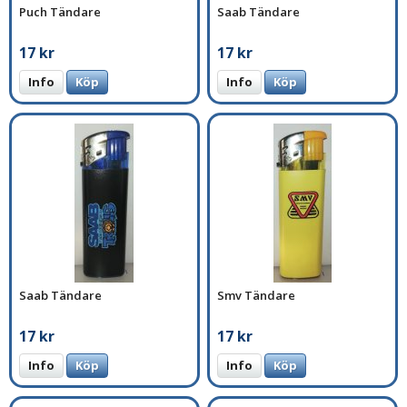
Puch Tändare
Saab Tändare
17 kr
17 kr
Info
Köp
Info
Köp
Saab Tändare
Smv Tändare
17 kr
17 kr
Info
Köp
Info
Köp