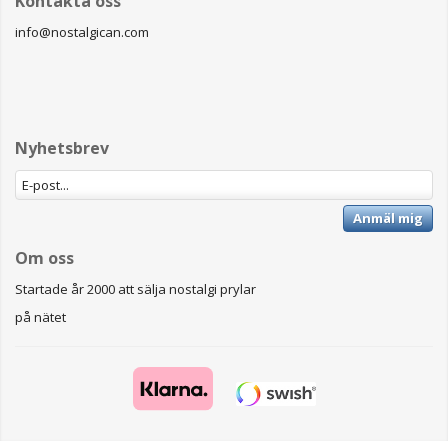
Kontakta oss
info@nostalgican.com
Nyhetsbrev
Anmäl mig
Om oss
Startade år 2000 att sälja nostalgi prylar
på nätet