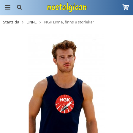
Startsida
LINNE
NGK Linne, finns 8 storlekar
Produkten har blivit
tillagd i varukorgen