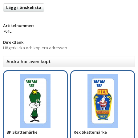
Lägg i önskelista
Artikelnummer:
761L
Direktlänk:
Högerklicka och kopiera adressen
Andra har även köpt
BP Skattemärke
Rex Skattemärke