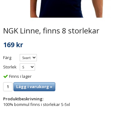
NGK Linne, finns 8 storlekar
169 kr
Färg
Storlek
Finns i lager
Lägg i varukorg »
Produktbeskrivning:
100% bommul finns i storlekar S-5xl