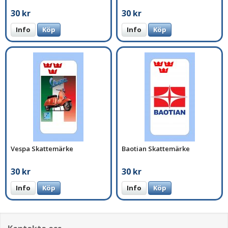
30 kr
30 kr
Info
Köp
Info
Köp
Vespa Skattemärke
Baotian Skattemärke
30 kr
30 kr
Info
Köp
Info
Köp