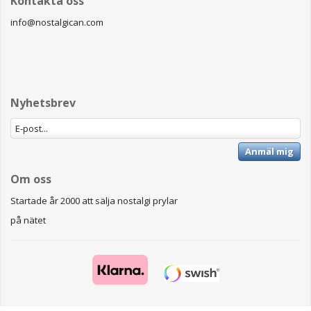
Kontakta oss
info@nostalgican.com
Nyhetsbrev
Anmäl mig
Om oss
Startade år 2000 att sälja nostalgi prylar
på nätet