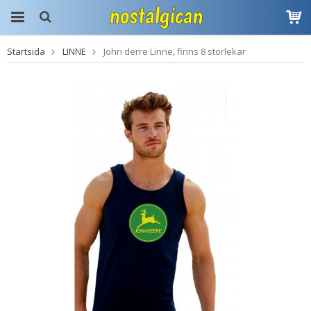
Startsida
LINNE
John derre Linne, finns 8 storlekar
Produkten har blivit
tillagd i varukorgen