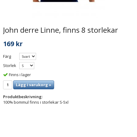
John derre Linne, finns 8 storlekar
169 kr
Färg
Storlek
Finns i lager
Lägg i varukorg »
Produktbeskrivning:
100% bommul finns i storlekar S-5xl