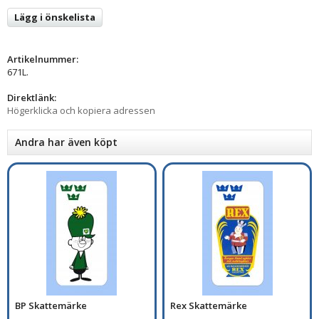
Lägg i önskelista
Artikelnummer:
671L.
Direktlänk:
Högerklicka och kopiera adressen
Andra har även köpt
BP Skattemärke
Rex Skattemärke