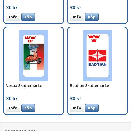
30 kr
30 kr
Info
Köp
Info
Köp
Vespa Skattemärke
Baotian Skattemärke
30 kr
30 kr
Info
Köp
Info
Köp