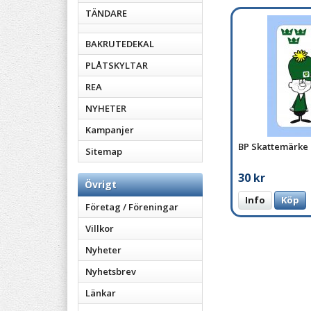
TÄNDARE
BAKRUTEDEKAL
PLÅTSKYLTAR
REA
NYHETER
Kampanjer
BP Skattemärke
Sitemap
30 kr
Övrigt
Info
Köp
Företag / Föreningar
Villkor
Nyheter
Nyhetsbrev
Länkar