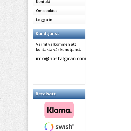
Kontakt
Om cookies
Logga in
Kundtjänst
Varmt välkommen att
kontakta vår kundtjänst.
info@nostalgican.com
Betalsätt