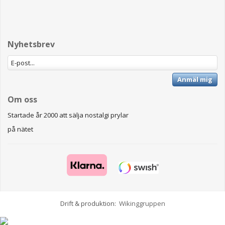
Nyhetsbrev
Anmäl mig
Om oss
Startade år 2000 att sälja nostalgi prylar
på nätet
Drift & produktion:
Wikinggruppen