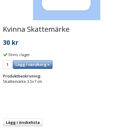
Kvinna Skattemärke
30 kr
Finns i lager
Lägg i varukorg »
Produktbeskrivning:
Skattemärke 3.5x7 cm
Lägg i önskelista