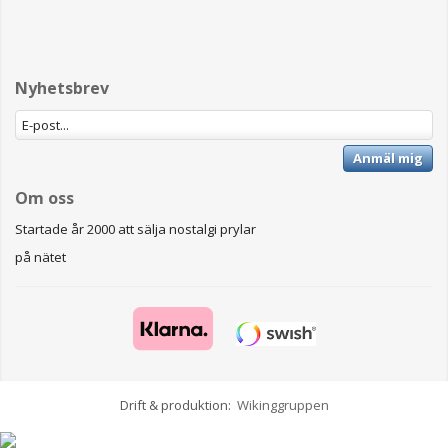
Nyhetsbrev
Anmäl mig
Om oss
Startade år 2000 att sälja nostalgi prylar
på nätet
Drift & produktion:
Wikinggruppen