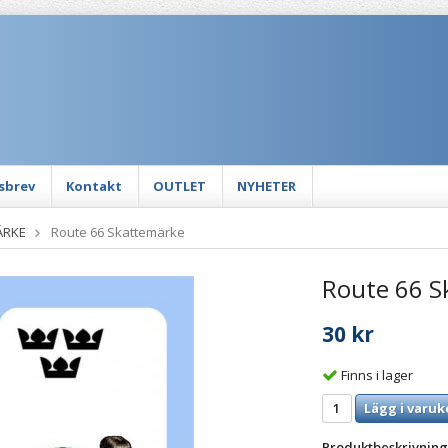
sbrev
Kontakt
OUTLET
NYHETER
ÄRKE
Route 66 Skattemärke
Route 66 S
30 kr
Finns i lager
Lägg i varuk
Produktbeskrivning