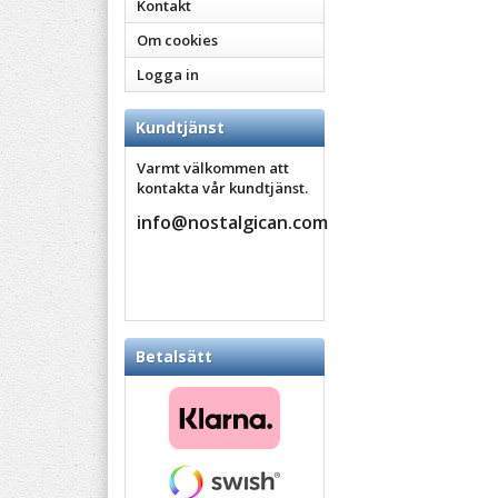
Kontakt
Om cookies
Logga in
Kundtjänst
Varmt välkommen att
kontakta vår kundtjänst.
info@nostalgican.com
Betalsätt