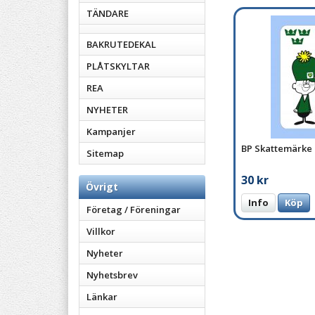
TÄNDARE
BAKRUTEDEKAL
PLÅTSKYLTAR
REA
NYHETER
Kampanjer
BP Skattemärke
Sitemap
30 kr
Övrigt
Info
Köp
Företag / Föreningar
Villkor
Nyheter
Nyhetsbrev
Länkar