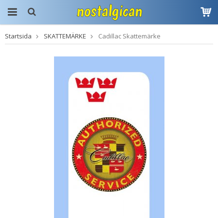
Startsida
SKATTEMÄRKE
Cadillac Skattemärke
Produkten har blivit
tillagd i varukorgen