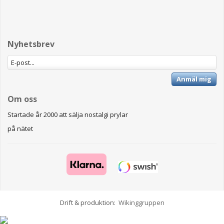
Nyhetsbrev
Anmäl mig
Om oss
Startade år 2000 att sälja nostalgi prylar
på nätet
Drift & produktion:
Wikinggruppen