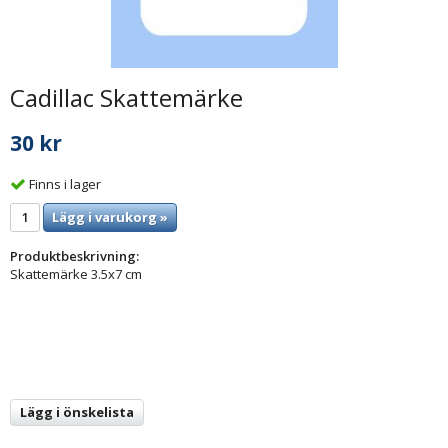
Cadillac Skattemärke
30 kr
Finns i lager
Lägg i varukorg »
Produktbeskrivning:
Skattemärke 3.5x7 cm
Lägg i önskelista