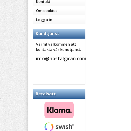
Kontakt
Om cookies
Logga in
Kundtjänst
Varmt välkommen att
kontakta vår kundtjänst.
info@nostalgican.com
Betalsätt