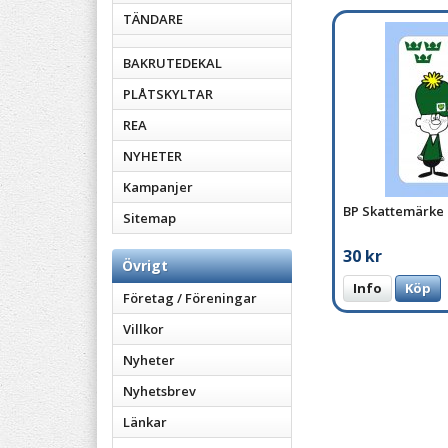
TÄNDARE
BAKRUTEDEKAL
PLÅTSKYLTAR
REA
NYHETER
Kampanjer
BP Skattemärke
Sitemap
30 kr
Övrigt
Info
Köp
Företag / Föreningar
Villkor
Nyheter
Nyhetsbrev
Länkar