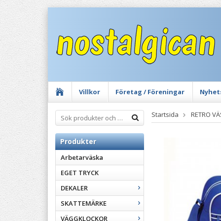
Villkor
Företag / Föreningar
Nyhet
Startsida
RETRO V
Produkter
Arbetarväska
EGET TRYCK
DEKALER
SKATTEMÄRKE
VÄGGKLOCKOR