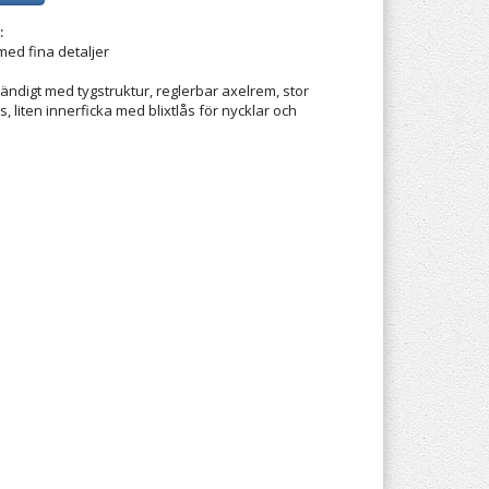
:
 med fina detaljer
vändigt med tygstruktur, reglerbar axelrem, stor
s, liten innerficka med blixtlås för nycklar och