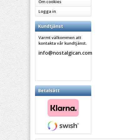
Om cookies
Logga in
Kundtjänst
Varmt välkommen att
kontakta vår kundtjänst.
info@nostalgican.com
Betalsätt