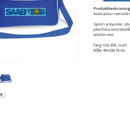
Produktbeskrivning
Axelväska i retrostil
Gjord i polyester, ut
ytterficka med blixtlå
telefon mm
Färg: röd, Blå, svart
Mått: 40x28x18 cm.
ta