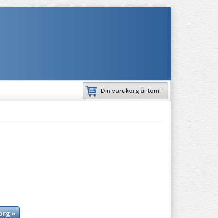
Din varukorg är tom!
org »