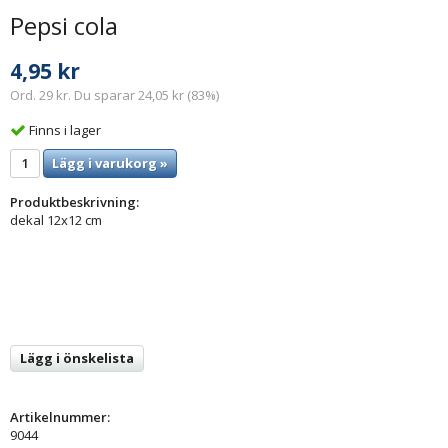
Pepsi cola
4,95 kr
Ord. 29 kr. Du sparar 24,05 kr (83%)
Finns i lager
Lägg i varukorg »
Produktbeskrivning:
dekal 12x12 cm
Lägg i önskelista
Artikelnummer:
9044