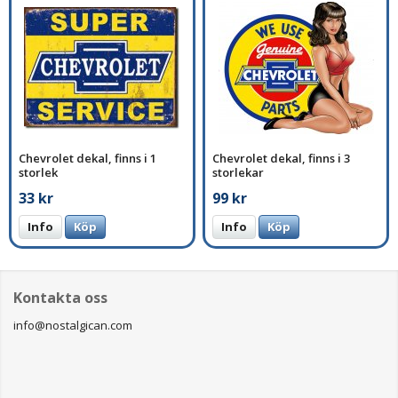
Chevrolet dekal, finns i 1
Chevrolet dekal, finns i 3
storlek
storlekar
33 kr
99 kr
Info
Köp
Info
Köp
Kontakta oss
info@nostalgican.com