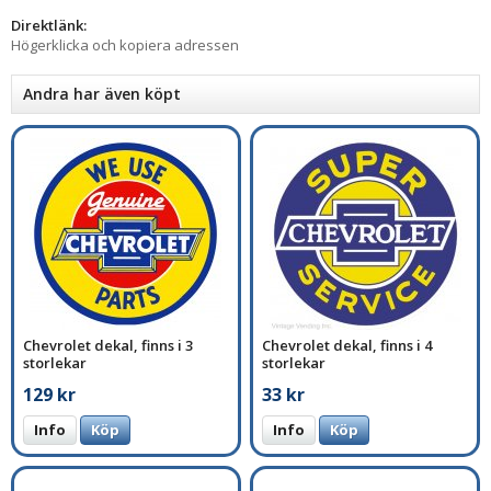
Direktlänk:
Högerklicka och kopiera adressen
Andra har även köpt
Chevrolet dekal, finns i 3
Chevrolet dekal, finns i 4
storlekar
storlekar
129 kr
33 kr
Info
Köp
Info
Köp