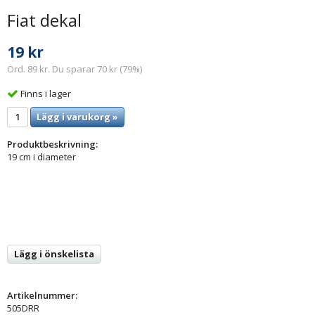
Fiat dekal
19 kr
Ord. 89 kr. Du sparar 70 kr (79%)
Finns i lager
Lägg i varukorg »
Produktbeskrivning:
19 cm i diameter
Lägg i önskelista
Artikelnummer:
505DRR