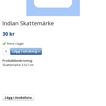
Indian Skattemärke
30 kr
Finns i lager
Lägg i varukorg »
Produktbeskrivning:
Skattemärke 3.5x7 cm
Lägg i önskelista