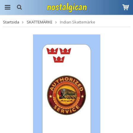
Startsida
SKATTEMÄRKE
Indian Skattemärke
Produkten har blivit
tillagd i varukorgen