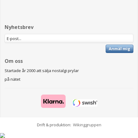
Nyhetsbrev
Anmäl mig
Om oss
Startade år 2000 att sälja nostalgi prylar
på nätet
Drift & produktion:
Wikinggruppen