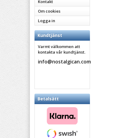
Kontakt
Om cookies
Logga in
Kundtjänst
Varmt välkommen att
kontakta vår kundtjänst.
info@nostalgican.com
Betalsätt