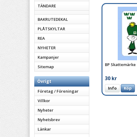
TÄNDARE
BAKRUTEDEKAL
PLÅTSKYLTAR
REA
NYHETER
Kampanjer
BP Skattemärke
Sitemap
30 kr
Övrigt
Info
Köp
Företag / Föreningar
Villkor
Nyheter
Nyhetsbrev
Länkar