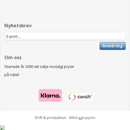
Nyhetsbrev
Anmäl mig
Om oss
Startade år 2000 att sälja nostalgi prylar
på nätet
Drift & produktion:
Wikinggruppen