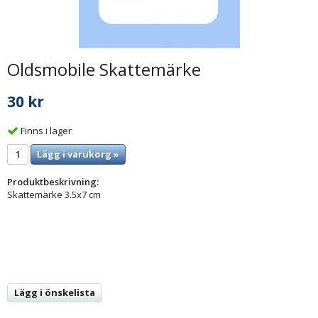
Oldsmobile Skattemärke
30 kr
Finns i lager
Lägg i varukorg »
Produktbeskrivning:
Skattemärke 3.5x7 cm
Lägg i önskelista