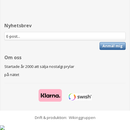
Nyhetsbrev
Anmäl mig
Om oss
Startade år 2000 att sälja nostalgi prylar
på nätet
Drift & produktion:
Wikinggruppen