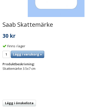
Saab Skattemärke
30 kr
Finns i lager
Lägg i varukorg »
Produktbeskrivning:
Skattemärke 3.5x7 cm
Lägg i önskelista