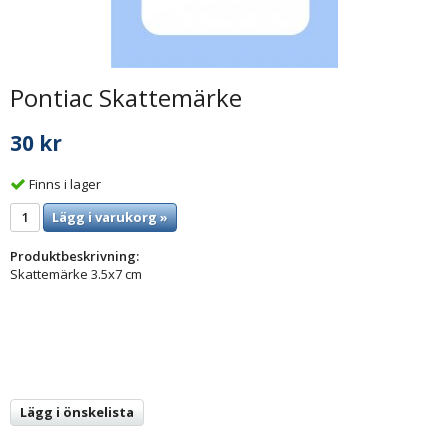
Pontiac Skattemärke
30 kr
Finns i lager
Lägg i varukorg »
Produktbeskrivning:
Skattemärke 3.5x7 cm
Lägg i önskelista