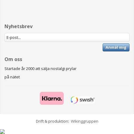
Nyhetsbrev
Anmäl mig
Om oss
Startade år 2000 att sälja nostalgi prylar
på nätet
Drift & produktion:
Wikinggruppen