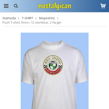
Startsida
T-SHIRT
Moped/mc
Produkten har blivit
Puch T-shirt, finns i 12 storlekar, 2 färger
tillagd i varukorgen