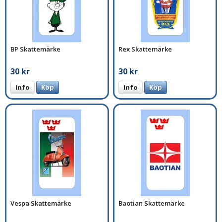
BP Skattemärke
Rex Skattemärke
30 kr
30 kr
Info
Köp
Info
Köp
Vespa Skattemärke
Baotian Skattemärke