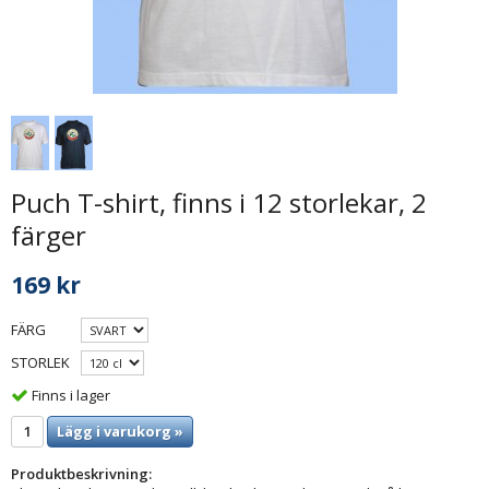
Puch T-shirt, finns i 12 storlekar, 2
färger
169 kr
FÄRG
STORLEK
Finns i lager
Lägg i varukorg »
Produktbeskrivning: