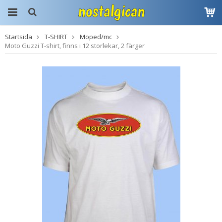
Startsida
T-SHIRT
Moped/mc
Produkten har blivit
Moto Guzzi T-shirt, finns i 12 storlekar, 2 färger
tillagd i varukorgen