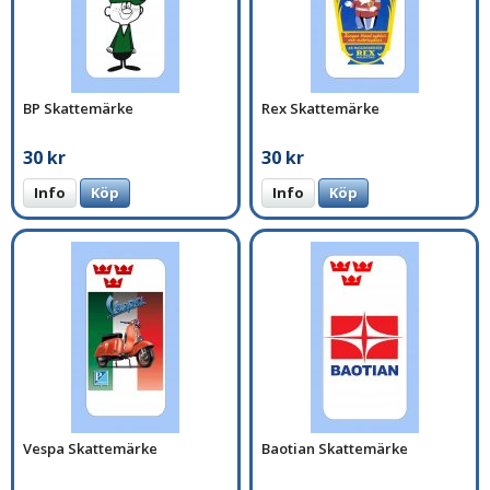
BP Skattemärke
Rex Skattemärke
30 kr
30 kr
Info
Köp
Info
Köp
Vespa Skattemärke
Baotian Skattemärke