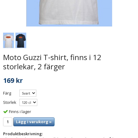
Moto Guzzi T-shirt, finns i 12
storlekar, 2 färger
169 kr
Färg
Storlek
Finns i lager
Lägg i varukorg »
Produktbeskrivning: