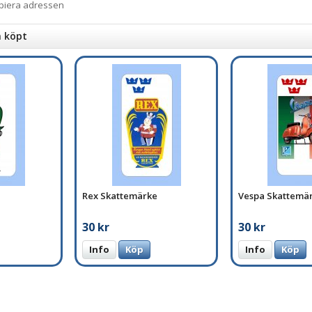
opiera adressen
n köpt
Rex Skattemärke
Vespa Skattemä
30 kr
30 kr
Info
Köp
Info
Köp