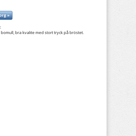
org »
:
 bomull, bra kvalite med stort tryck på bröstet.