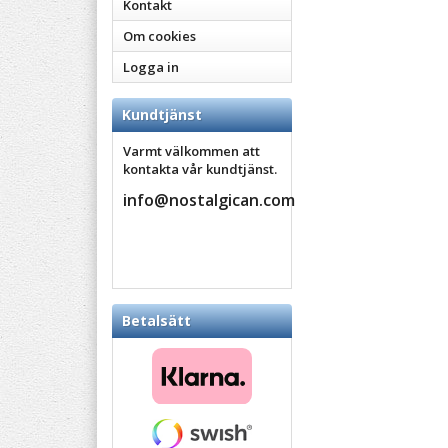
Kontakt
Om cookies
Logga in
Kundtjänst
Varmt välkommen att
kontakta vår kundtjänst.
info@nostalgican.com
Betalsätt