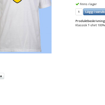
Finns i lager
Lägg i varuk
Produktbeskrivning
Klassisk T-shirt 100%
ta