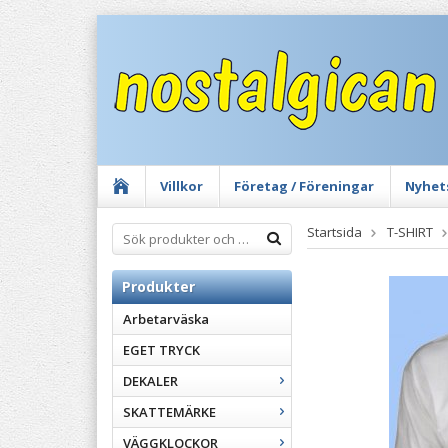
Villkor
Företag / Föreningar
Nyhet
Startsida
T-SHIRT
Produkter
Arbetarväska
EGET TRYCK
DEKALER
SKATTEMÄRKE
VÄGGKLOCKOR