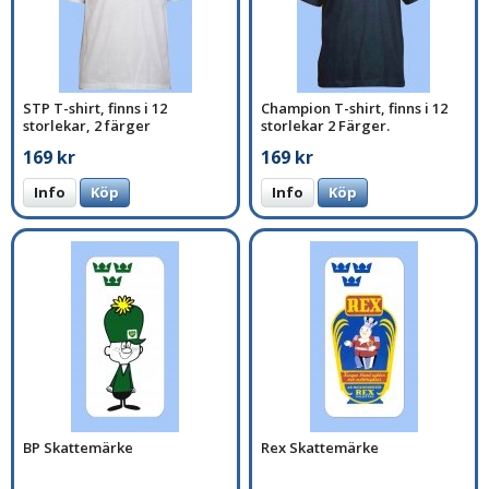
STP T-shirt, finns i 12
Champion T-shirt, finns i 12
storlekar, 2 färger
storlekar 2 Färger.
169 kr
169 kr
Info
Köp
Info
Köp
BP Skattemärke
Rex Skattemärke