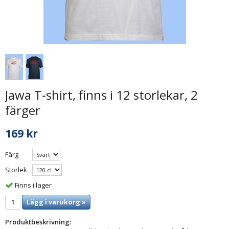
Jawa T-shirt, finns i 12 storlekar, 2
färger
169 kr
Färg
Storlek
Finns i lager
Lägg i varukorg »
Produktbeskrivning: