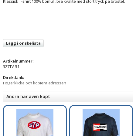
Klassisk T-shirt 100% bomull, bra kvalite med stort tryck på bröstet.
Lägg i önskelista
Artikelnummer:
327TV-51
Direktlänk:
Högerklicka och kopiera adressen
Andra har även köpt