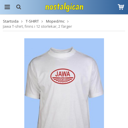
Startsida
T-SHIRT
Moped/mc
Produkten har blivit
Jawa T-shirt, finns i 12 storlekar, 2 färger
tillagd i varukorgen