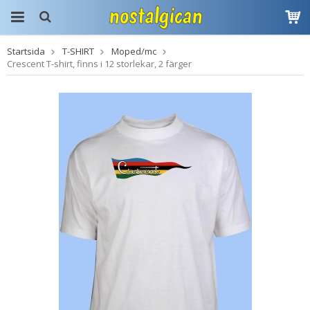
Startsida
T-SHIRT
Moped/mc
Produkten har blivit
Crescent T-shirt, finns i 12 storlekar, 2 färger
tillagd i varukorgen