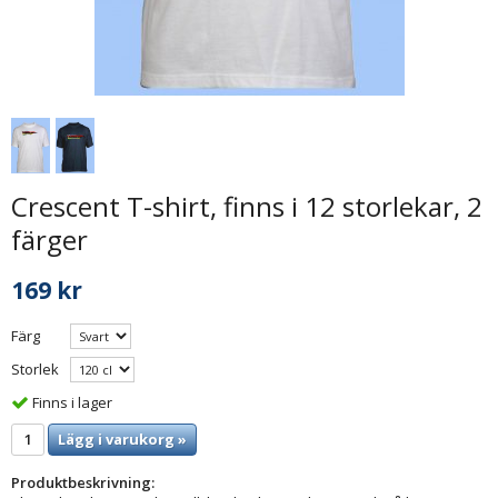
Crescent T-shirt, finns i 12 storlekar, 2
färger
169 kr
Färg
Storlek
Finns i lager
Lägg i varukorg »
Produktbeskrivning: