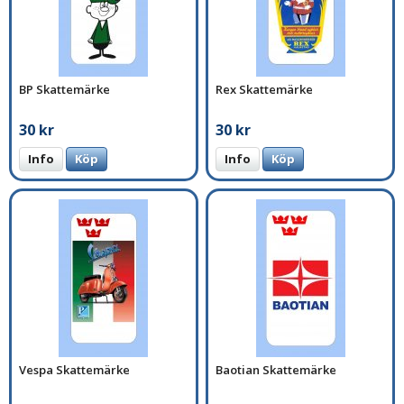
BP Skattemärke
Rex Skattemärke
30 kr
30 kr
Info
Köp
Info
Köp
Vespa Skattemärke
Baotian Skattemärke