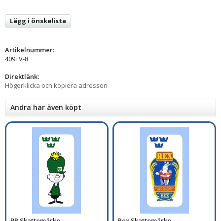
Lägg i önskelista
Artikelnummer:
409TV-8
Direktlänk:
Högerklicka och kopiera adressen
Andra har även köpt
BP Skattemärke
Rex Skattemärke