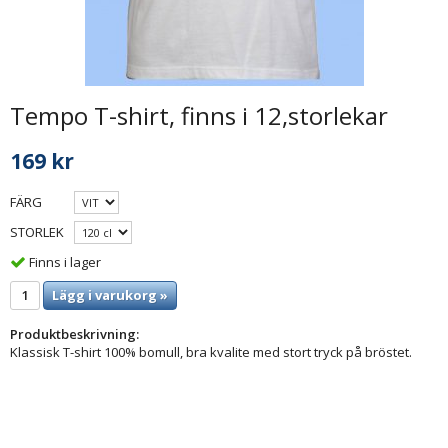
Tempo T-shirt, finns i 12,storlekar
169 kr
FÄRG
STORLEK
Finns i lager
Lägg i varukorg »
Produktbeskrivning:
Klassisk T-shirt 100% bomull, bra kvalite med stort tryck på bröstet.