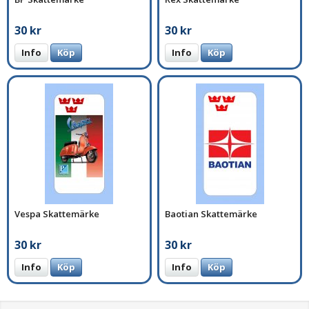
30 kr
30 kr
Info
Köp
Info
Köp
Vespa Skattemärke
Baotian Skattemärke
30 kr
30 kr
Info
Köp
Info
Köp