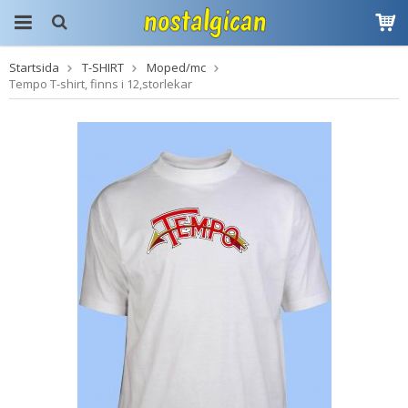
Startsida
T-SHIRT
Moped/mc
Produkten har blivit
Tempo T-shirt, finns i 12,storlekar
tillagd i varukorgen