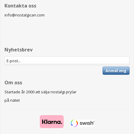
Kontakta oss
info@nostalgican.com
Nyhetsbrev
Anmäl mig
Om oss
Startade år 2000 att sälja nostalgi prylar
på nätet