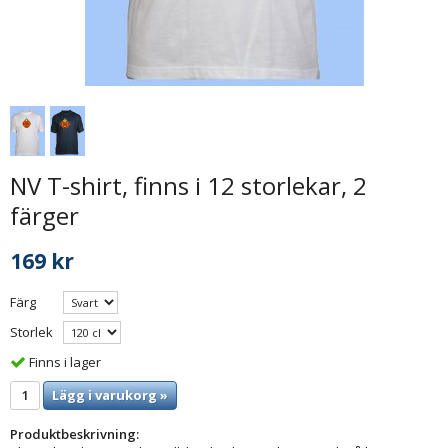
NV T-shirt, finns i 12 storlekar, 2
färger
169 kr
Färg
Storlek
Finns i lager
Lägg i varukorg »
Produktbeskrivning: