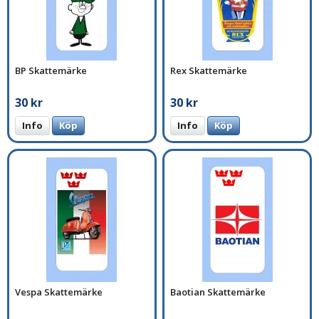
BP Skattemärke
Rex Skattemärke
30 kr
30 kr
Info
Köp
Info
Köp
Vespa Skattemärke
Baotian Skattemärke