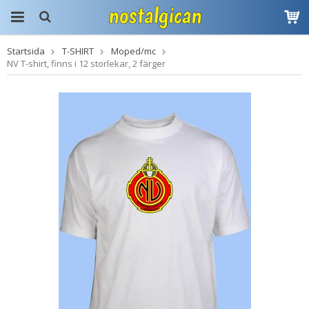
Startsida
T-SHIRT
Moped/mc
Produkten har blivit
NV T-shirt, finns i 12 storlekar, 2 färger
tillagd i varukorgen