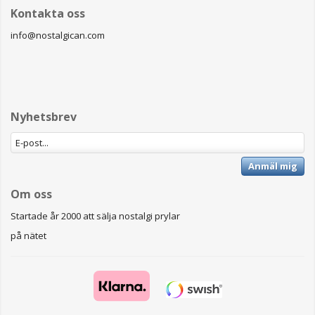
Kontakta oss
info@nostalgican.com
Nyhetsbrev
Anmäl mig
Om oss
Startade år 2000 att sälja nostalgi prylar
på nätet