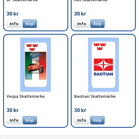
30 kr
30 kr
Info
Köp
Info
Köp
Vespa Skattemärke
Baotian Skattemärke
30 kr
30 kr
Info
Köp
Info
Köp