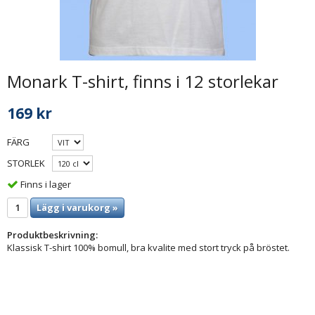
Monark T-shirt, finns i 12 storlekar
169 kr
FÄRG
STORLEK
Finns i lager
Lägg i varukorg »
Produktbeskrivning:
Klassisk T-shirt 100% bomull, bra kvalite med stort tryck på bröstet.