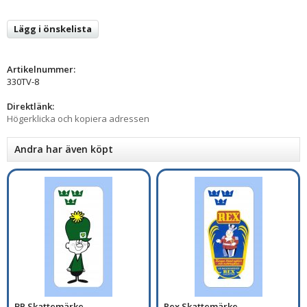
Lägg i önskelista
Artikelnummer:
330TV-8
Direktlänk:
Högerklicka och kopiera adressen
Andra har även köpt
BP Skattemärke
Rex Skattemärke