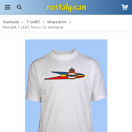
Startsida
T-SHIRT
Moped/mc
Produkten har blivit
Monark T-shirt, finns i 12 storlekar
tillagd i varukorgen