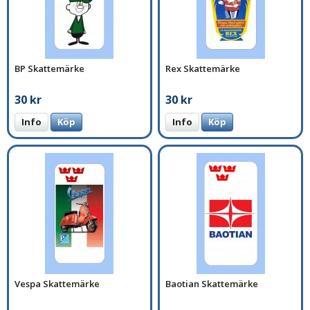
BP Skattemärke
Rex Skattemärke
30 kr
30 kr
Info
Köp
Info
Köp
Vespa Skattemärke
Baotian Skattemärke