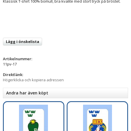
Klassisk T-shirt 100% bomull, bra kvalite med stort tryck på bröstet.
Lägg i önskelista
Artikelnummer:
11pv-17
Direktlänk:
Högerklicka och kopiera adressen
Andra har även köpt