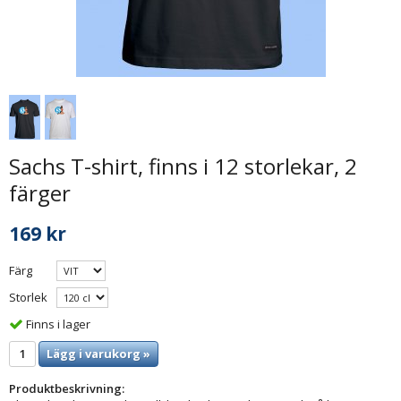
Sachs T-shirt, finns i 12 storlekar, 2
färger
169 kr
Färg
Storlek
Finns i lager
Lägg i varukorg »
Produktbeskrivning: