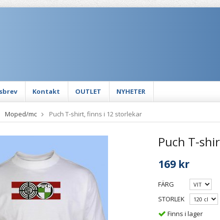
sbrev
Kontakt
OUTLET
NYHETER
Moped/mc
Puch T-shirt, finns i 12 storlekar
Puch T-shirt
169 kr
FÄRG
STORLEK
Finns i lager