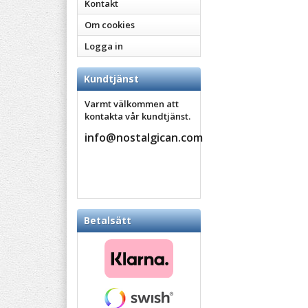
Kontakt
Om cookies
Logga in
Kundtjänst
Varmt välkommen att
kontakta vår kundtjänst.
info@nostalgican.com
Betalsätt