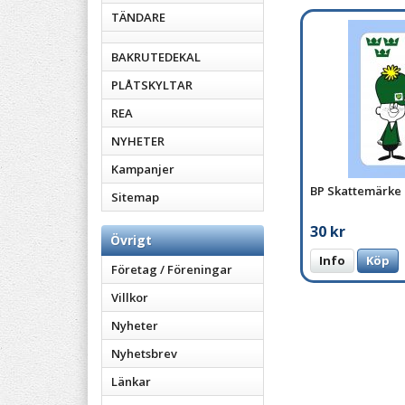
TÄNDARE
BAKRUTEDEKAL
PLÅTSKYLTAR
REA
NYHETER
Kampanjer
BP Skattemärke
Sitemap
30 kr
Övrigt
Info
Köp
Företag / Föreningar
Villkor
Nyheter
Nyhetsbrev
Länkar