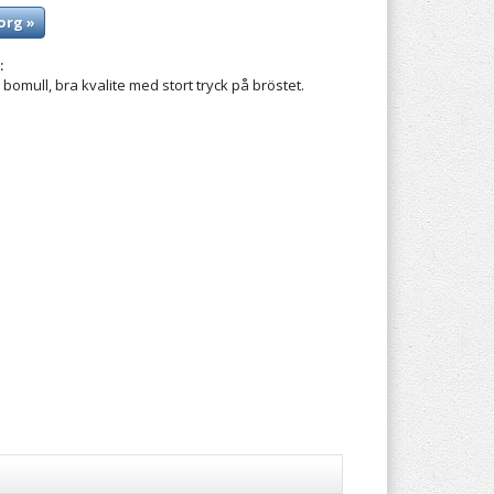
org »
:
 bomull, bra kvalite med stort tryck på bröstet.