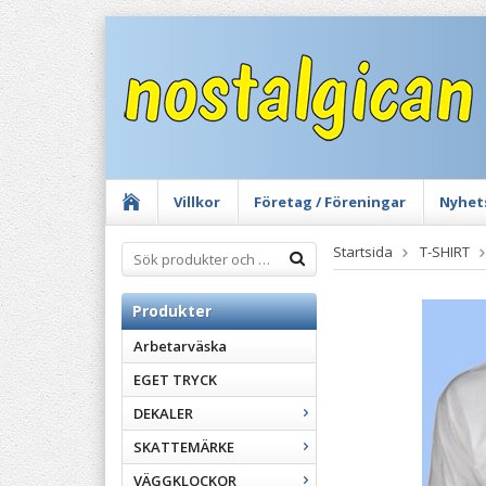
Villkor
Företag / Föreningar
Nyhet
Startsida
T-SHIRT
Produkter
Arbetarväska
EGET TRYCK
DEKALER
SKATTEMÄRKE
VÄGGKLOCKOR