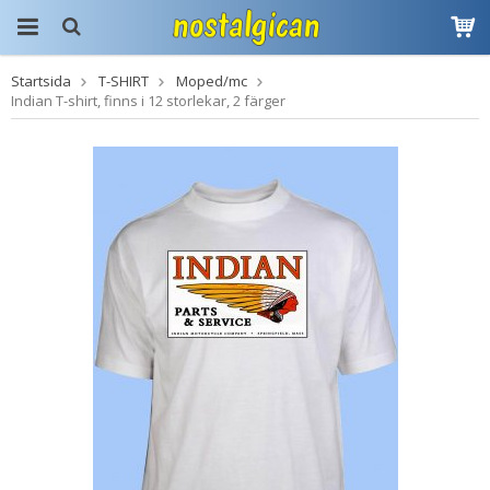
Startsida
T-SHIRT
Moped/mc
Produkten har blivit
Indian T-shirt, finns i 12 storlekar, 2 färger
tillagd i varukorgen