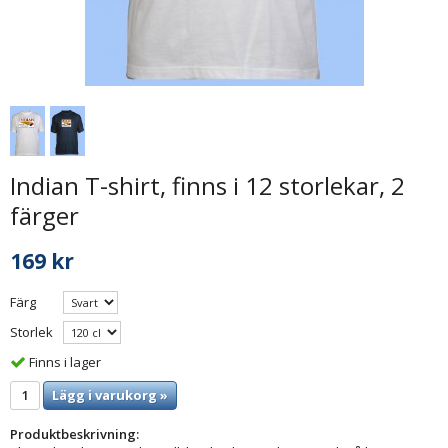
Indian T-shirt, finns i 12 storlekar, 2
färger
169 kr
Färg
Storlek
Finns i lager
Lägg i varukorg »
Produktbeskrivning: