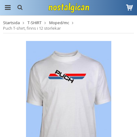
Startsida
T-SHIRT
Moped/mc
Produkten har blivit
Puch T-shirt, finns i 12 storlekar
tillagd i varukorgen