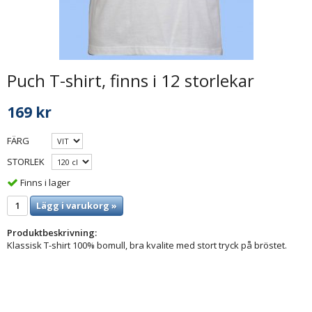
Puch T-shirt, finns i 12 storlekar
169 kr
FÄRG
STORLEK
Finns i lager
Lägg i varukorg »
Produktbeskrivning:
Klassisk T-shirt 100% bomull, bra kvalite med stort tryck på bröstet.