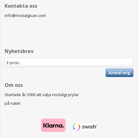
Kontakta oss
info@nostalgican.com
Nyhetsbrev
Anmäl mig
Om oss
Startade år 2000 att sälja nostalgi prylar
på nätet