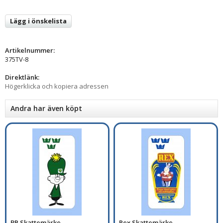
Lägg i önskelista
Artikelnummer:
375TV-8
Direktlänk:
Högerklicka och kopiera adressen
Andra har även köpt
BP Skattemärke
Rex Skattemärke