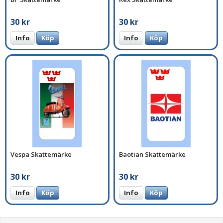
30 kr
30 kr
Info
Köp
Info
Köp
Vespa Skattemärke
Baotian Skattemärke
30 kr
30 kr
Info
Köp
Info
Köp