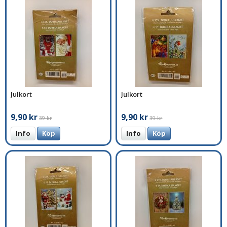
Julkort
Julkort
9,90 kr
9,90 kr
39 kr
39 kr
Info
Köp
Info
Köp