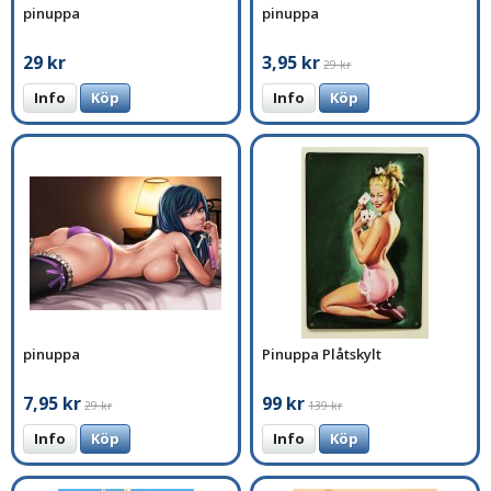
pinuppa
pinuppa
29 kr
3,95 kr
29 kr
Info
Köp
Info
Köp
pinuppa
Pinuppa Plåtskylt
7,95 kr
99 kr
29 kr
139 kr
Info
Köp
Info
Köp