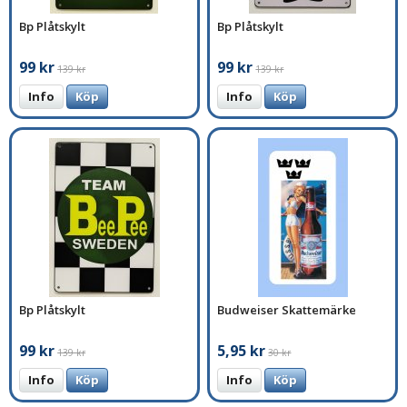
Bp Plåtskylt
Bp Plåtskylt
99 kr
99 kr
139 kr
139 kr
Info
Köp
Info
Köp
Bp Plåtskylt
Budweiser Skattemärke
99 kr
5,95 kr
139 kr
30 kr
Info
Köp
Info
Köp