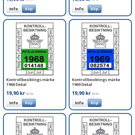
Info
Köp
Info
Köp
Kontrollbesiktings märke
Kontrollbesiktings märke
1968 Dekal
1969 Dekal
19,90 kr
19,90 kr
30 kr
30 kr
Info
Köp
Info
Köp