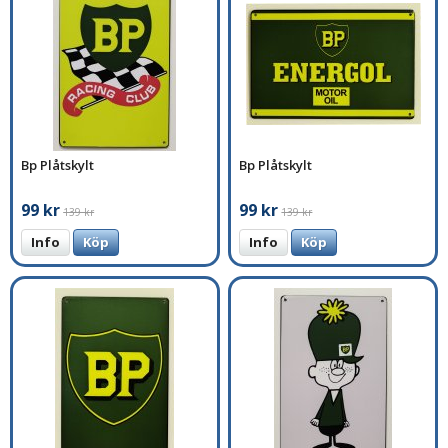
Bp Plåtskylt
Bp Plåtskylt
99 kr
99 kr
139 kr
139 kr
Info
Köp
Info
Köp