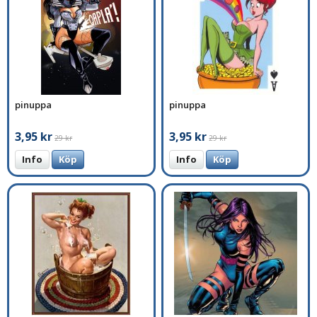
pinuppa
pinuppa
3,95 kr
3,95 kr
29 kr
29 kr
Info
Köp
Info
Köp