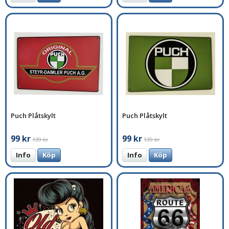
Puch Plåtskylt
Puch Plåtskylt
99 kr
99 kr
139 kr
139 kr
Info
Köp
Info
Köp