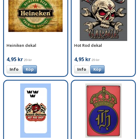
Heiniken dekal
Hot Rod dekal
4,95 kr
4,95 kr
29 kr
29 kr
Info
Köp
Info
Köp