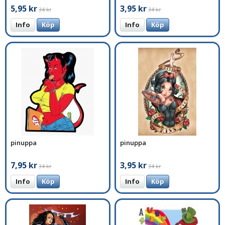
5,95 kr
3,95 kr
34 kr
34 kr
Info
Köp
Info
Köp
pinuppa
pinuppa
7,95 kr
3,95 kr
34 kr
34 kr
Info
Köp
Info
Köp