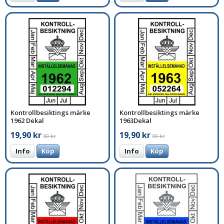
Kontrollbesiktings märke
Kontrollbesiktings märke
1962 Dekal
1963Dekal
19,90 kr
19,90 kr
30 kr
30 kr
Info
Köp
Info
Köp