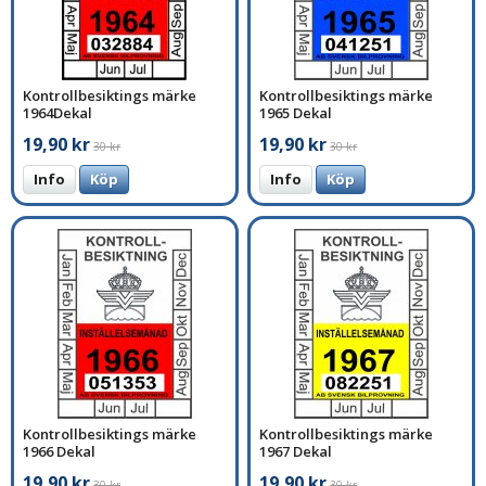
Kontrollbesiktings märke
Kontrollbesiktings märke
1964Dekal
1965 Dekal
19,90 kr
19,90 kr
30 kr
30 kr
Info
Köp
Info
Köp
Kontrollbesiktings märke
Kontrollbesiktings märke
1966 Dekal
1967 Dekal
19,90 kr
19,90 kr
30 kr
30 kr