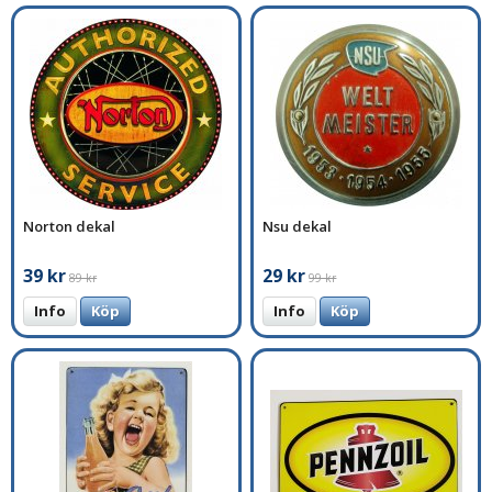
Norton dekal
Nsu dekal
39 kr
29 kr
89 kr
99 kr
Info
Köp
Info
Köp