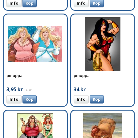
Info
Köp
Info
Köp
pinuppa
pinuppa
3,95 kr
34 kr
34 kr
Info
Köp
Info
Köp