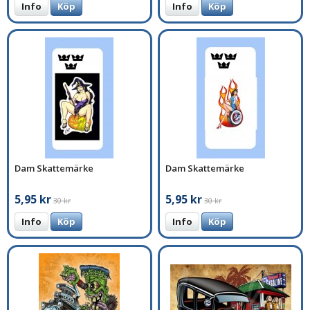
Info
Köp
Info
Köp
Dam Skattemärke
Dam Skattemärke
5,95 kr
5,95 kr
30 kr
30 kr
Info
Köp
Info
Köp