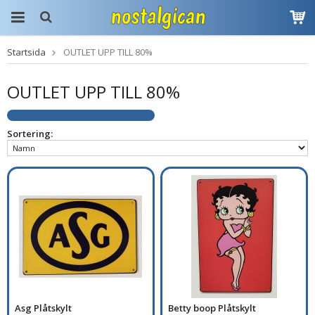
Startsida
OUTLET UPP TILL 80%
Produkten har blivit
tillagd i varukorgen
OUTLET UPP TILL 80%
Sortering:
Asg Plåtskylt
Betty boop Plåtskylt