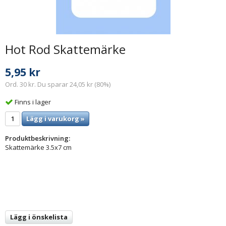
Hot Rod Skattemärke
5,95 kr
Ord. 30 kr. Du sparar 24,05 kr (80%)
Finns i lager
Lägg i varukorg »
Produktbeskrivning:
Skattemärke 3.5x7 cm
Lägg i önskelista