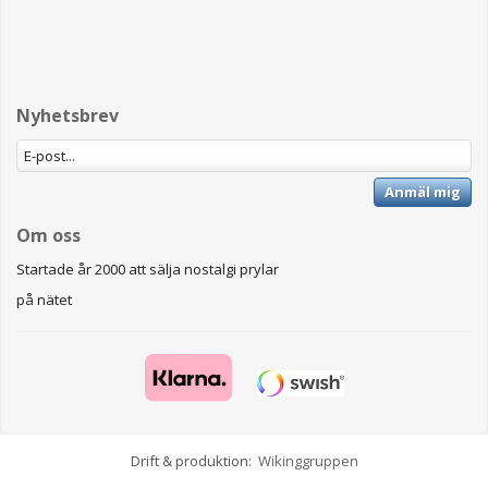
Nyhetsbrev
Anmäl mig
Om oss
Startade år 2000 att sälja nostalgi prylar
på nätet
Drift & produktion:
Wikinggruppen