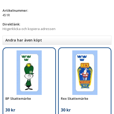
Artikelnummer:
451R
Direktlänk:
Högerklicka och kopiera adressen
Andra har även köpt
BP Skattemärke
Rex Skattemärke
30 kr
30 kr