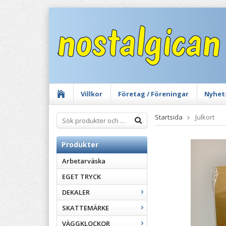
Villkor
Företag / Föreningar
Nyhet
Startsida
Julkort
Produkter
Arbetarväska
EGET TRYCK
DEKALER
SKATTEMÄRKE
VÄGGKLOCKOR