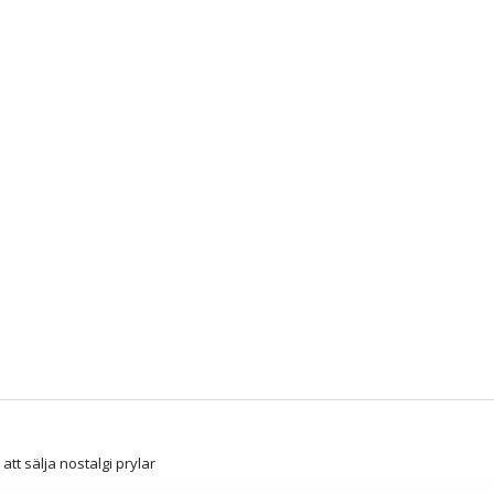
att sälja nostalgi prylar