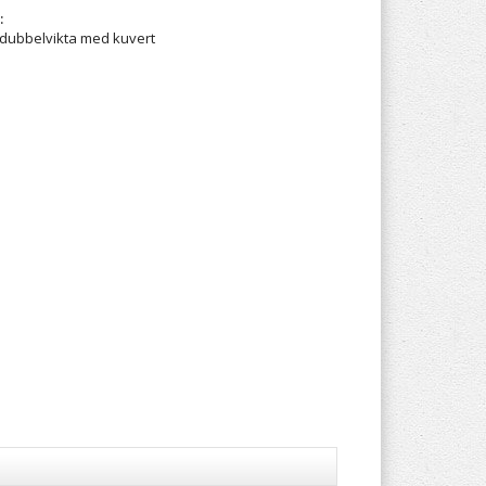
:
t dubbelvikta med kuvert