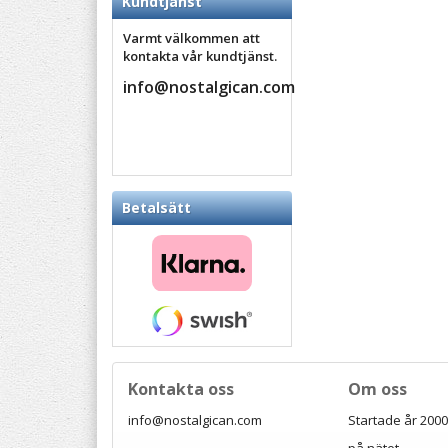
Kundtjänst
Varmt välkommen att
kontakta vår kundtjänst.
info@nostalgican.com
Betalsätt
Kontakta oss
Om oss
info@nostalgican.com
Startade år 2000 