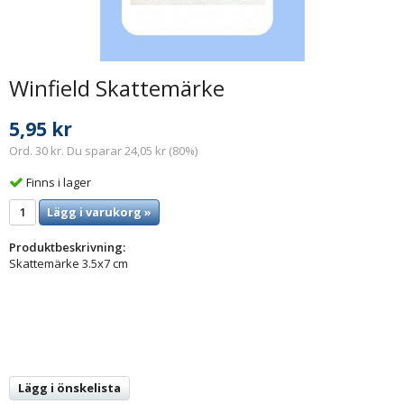
Winfield Skattemärke
5,95 kr
Ord. 30 kr. Du sparar 24,05 kr (80%)
Finns i lager
Lägg i varukorg »
Produktbeskrivning:
Skattemärke 3.5x7 cm
Lägg i önskelista