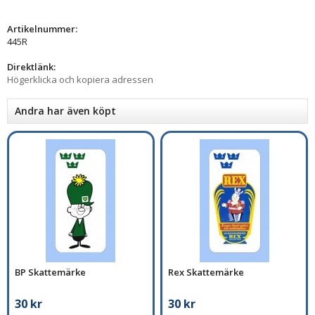
Artikelnummer:
445R
Direktlänk:
Högerklicka och kopiera adressen
Andra har även köpt
BP Skattemärke
Rex Skattemärke
30 kr
30 kr