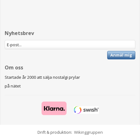
Nyhetsbrev
Anmäl mig
Om oss
Startade år 2000 att sälja nostalgi prylar
på nätet
Drift & produktion:
Wikinggruppen