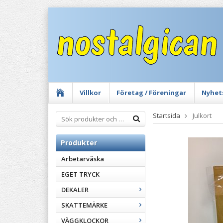
Villkor
Företag / Föreningar
Nyhet
Startsida
Julkort
Produkter
Arbetarväska
EGET TRYCK
DEKALER
SKATTEMÄRKE
VÄGGKLOCKOR