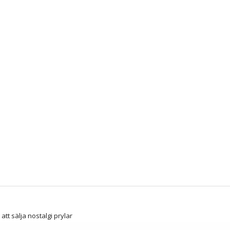
att sälja nostalgi prylar