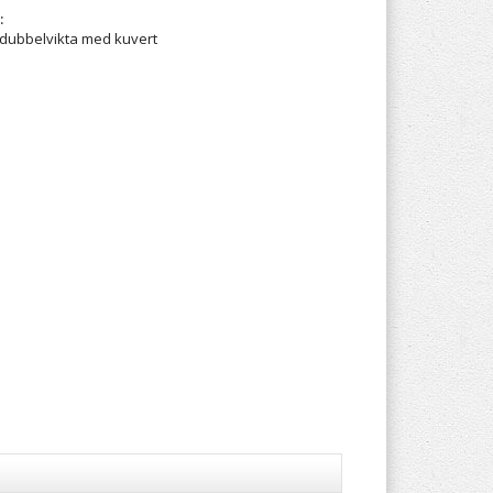
:
t dubbelvikta med kuvert