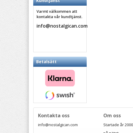
Kundtjänst
Varmt välkommen att
kontakta vår kundtjänst.
info@nostalgican.com
Betalsätt
Kontakta oss
Om oss
info@nostalgican.com
Startade år 2000 