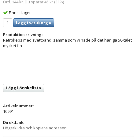
Ord. 144 kr. Du sparar 45 kr (31%)
Finns i lager
Lägg i varukorg »
Produktbeskrivning:
Retrokeps med svettband, samma som vi hade på det härliga 50-talet
mycket fin
Lägg i önskelista
Artikelnummer:
10991
Direktlänk:
Högerklicka och kopiera adressen