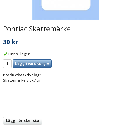
Pontiac Skattemärke
30 kr
Finns i lager
Lägg i varukorg »
Produktbeskrivning:
Skattemärke 3.5x7 cm
Lägg i önskelista