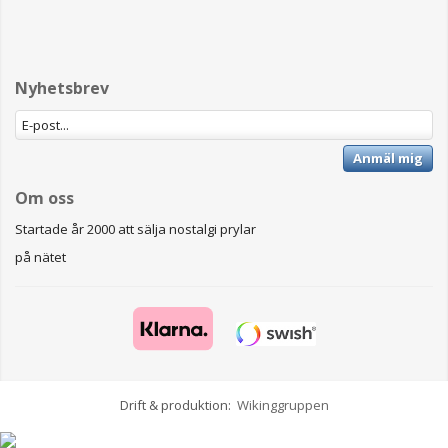
Nyhetsbrev
Anmäl mig
Om oss
Startade år 2000 att sälja nostalgi prylar
på nätet
Drift & produktion:
Wikinggruppen