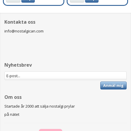
Kontakta oss
info@nostalgican.com
Nyhetsbrev
Anmäl mig
Om oss
Startade år 2000 att sälja nostalgi prylar
på nätet