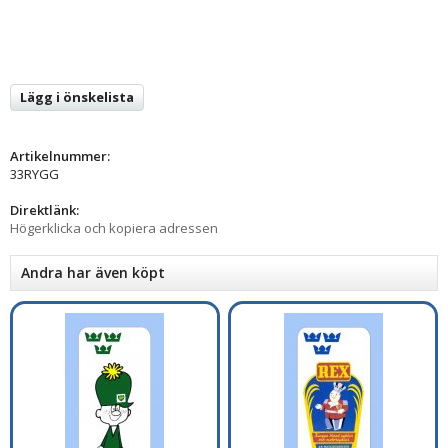
Lägg i önskelista
Artikelnummer:
33RYGG
Direktlänk:
Högerklicka och kopiera adressen
Andra har även köpt