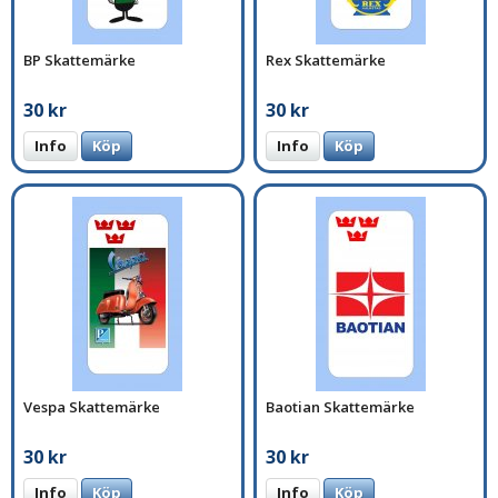
BP Skattemärke
Rex Skattemärke
30 kr
30 kr
Info
Köp
Info
Köp
Vespa Skattemärke
Baotian Skattemärke
30 kr
30 kr
Info
Köp
Info
Köp