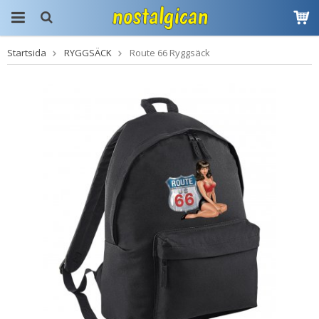
Startsida
RYGGSÄCK
Route 66 Ryggsäck
Produkten har blivit
tillagd i varukorgen