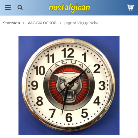
Startsida
VÄGGKLOCKOR
Jaguar Väggklocka
Produkten har blivit
tillagd i varukorgen