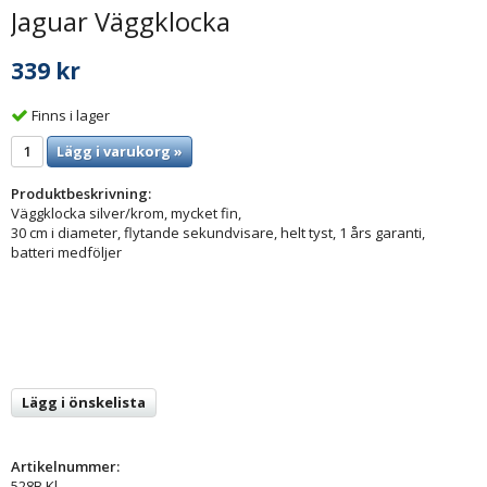
Jaguar Väggklocka
339 kr
Finns i lager
Lägg i varukorg »
Produktbeskrivning:
Väggklocka silver/krom, mycket fin,
30 cm i diameter, flytande sekundvisare, helt tyst, 1 års garanti,
batteri medföljer
Lägg i önskelista
Artikelnummer:
528B Kl