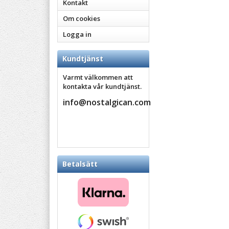
Kontakt
Om cookies
Logga in
Kundtjänst
Varmt välkommen att
kontakta vår kundtjänst.
info@nostalgican.com
Betalsätt