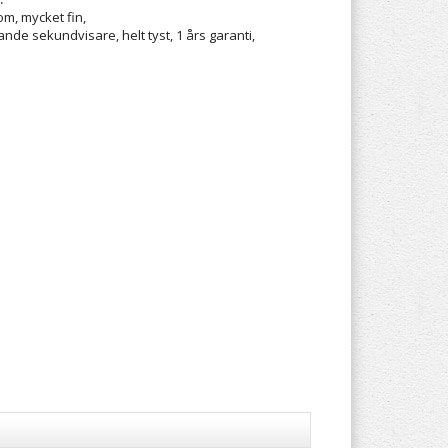
om, mycket fin,
tande sekundvisare, helt tyst, 1 års garanti,